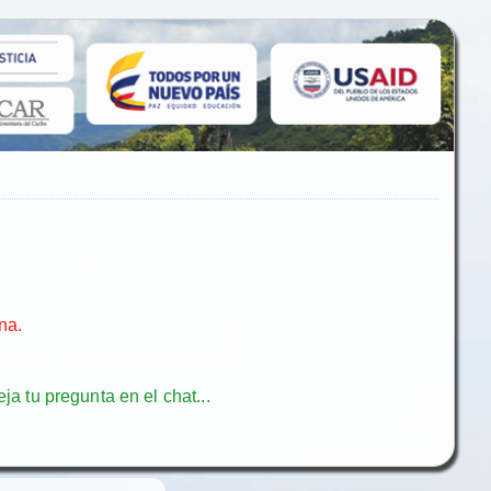
na.
ja tu pregunta en el chat...